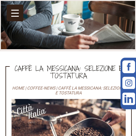
CAFFÈ LA MESSICANA: SELEZIONE E
TOSTATURA
HOME
|
COFFEE-NEWS
|
CAFFÈ LA MESSICANA: SELEZIONE
E TOSTATURA