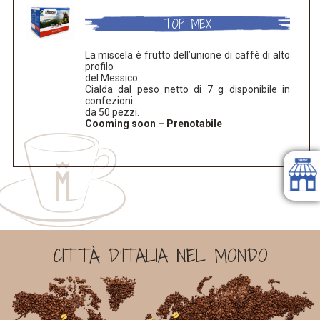
TOP MEX
La miscela è frutto dell’unione di caffè di alto
profilo
del Messico.
Cialda dal peso netto di 7 g disponibile in
confezioni
da 50 pezzi.
Cooming soon – Prenotabile
CITTÀ D'ITALIA NEL MONDO