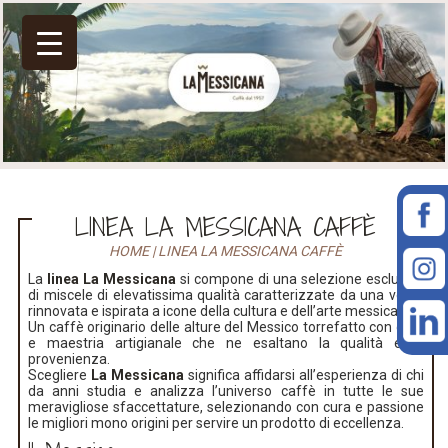
LINEA LA MESSICANA CAFFÈ
HOME
|
LINEA LA MESSICANA CAFFÈ
La
linea La Messicana
si compone di una selezione esclusiva
di miscele di elevatissima qualità caratterizzate da una veste
rinnovata e ispirata a icone della cultura e dell’arte messicana.
Un caffè originario delle alture del Messico torrefatto con cura
e maestria artigianale che ne esaltano la qualità e la
provenienza.
Scegliere
La Messicana
significa affidarsi all’esperienza di chi
da anni studia e analizza l’universo caffè in tutte le sue
meravigliose sfaccettature, selezionando con cura e passione
le migliori mono origini per servire un prodotto di eccellenza.