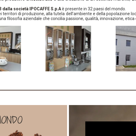
3 dalla società IPOCAFFE S.p.A
è presente in 32 paesi del mondo.
 territori di produzione, alla tutela dell’ambiente e della popolazione 
a filosofia aziendale che concilia passione, qualità, innovazione, etica 
MONDO