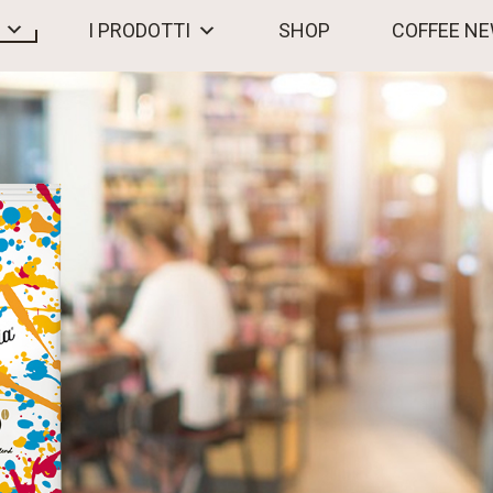
I PRODOTTI
SHOP
COFFEE N