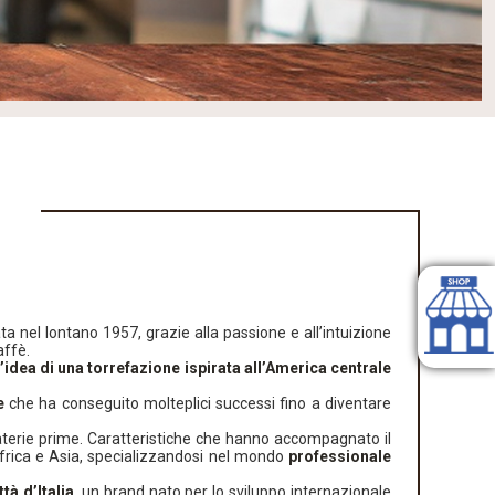
ta nel lontano 1957, grazie alla passione e all’intuizione
affè.
l’idea di una torrefazione ispirata all’America centrale
e
che ha conseguito molteplici successi fino a diventare
 materie prime. Caratteristiche che hanno accompagnato il
frica e Asia, specializzandosi nel mondo
professionale
ttà d’Italia
, un brand nato per lo sviluppo internazionale