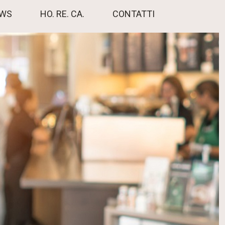
EWS
HO. RE. CA.
CONTATTI