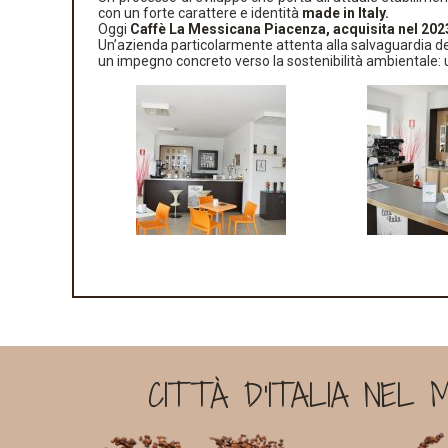
con un forte carattere e identità
made in Italy.
Oggi
Caffè La Messicana Piacenza, acquisita nel 202
Un’azienda particolarmente attenta alla salvaguardia dei
un impegno concreto verso la sostenibilità ambientale: un
CITTÀ D'ITALIA NEL 