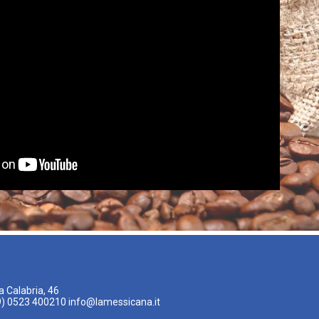
a Calabria, 46
39) 0523 400210
info@lamessicana.it