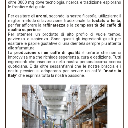
oltre 3000 mq dove tecnologia, ricerca e tradizione esplorano
le frontiere del gusto.
Per esaltare gli
aromi
, secondo la nostra filosofia, utilizziamo il
miglior metodo di lavorazione tradizionale: la
tostatura lenta
,
per far affiorare la
raffinatezza
e la
complessità del caffè di
qualità superiore
.
Per ottenere un prodotto di alto profilo ci vuole tempo,
pazienza e sapienza. Sono questi gli ingredienti giusti per
esaltare le papille gustative di una clientela sempre più attenta
alle sfumature.
La
produzione di un caffè di qualità
è un’arte che non si
improvvisa ma che richiede esperienza, cura e dedizione. Tutti
ingredienti che inseriamo nella nostra personalissima ricerca
quotidiana. È da oltre sessant’anni che le nostre braccia e i
nostri pensieri si adoperano per servire un caffè “
made in
Italy
” che esprima tutta la nostra passione.