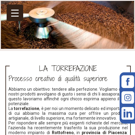
LA TORREFAZIONE
Processo creativo di qualità superiore
Abbiamo un obiettivo: tendere alla perfezione. Vogliamo che i
nostri prodotti avvolgano di gusto i sensi di chi li assapora, per
questo lavoriamo affinché ogni chicco esprima appieno il suo
potenziale.
La
torrefazione
, è per noi un momento delicato ed importante
di cui abbiamo la massima cura per offrire un prodotto
artigianale, di livello superiore, ma fortemente innovativo.
Per rispondere alle sempre più esigenti richieste del mercato,
l’azienda ha recentemente trasferito la sua produzione nel
moderno impianto di
Rottofreno
, in
provincia di Piacenza
: