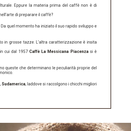
turale. Eppure la materia prima del caffè non è di
ll’arte di preparare il caffè?
Da quel momento ha iniziato il suo rapido sviluppo e
 in grosse tazze. L’altra caratterizzazione è insita
 in cui dal 1957
Caffè La Messicana Piacenza
si è
sono queste che determinano le peculiarità proprie del
rmonico.
,
Sudamerica
, laddove si raccolgono i chicchi migliori