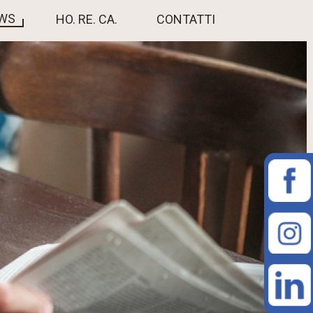
EWS
HO. RE. CA.
CONTATTI