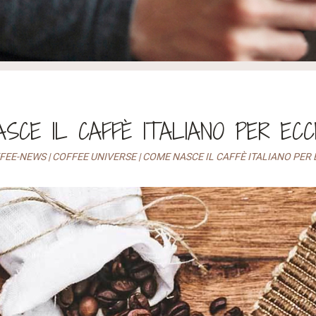
SCE IL CAFFÈ ITALIANO PER EC
FEE-NEWS
|
COFFEE UNIVERSE
|
COME NASCE IL CAFFÈ ITALIANO PER