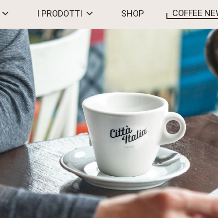
COFFEE N
I PRODOTTI
SHOP