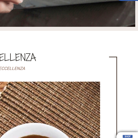
CELLENZA
 ECCELLENZA