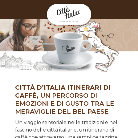
CITTÀ D’ITALIA ITINERARI DI
CAFFÈ,
UN PERCORSO DI
EMOZIONI E DI GUSTO TRA LE
MERAVIGLIE DEL BEL PAESE
Un viaggio sensoriale nelle tradizioni e nel
fascino delle città italiane, un itinerario di
caffè che attraverso una semplice tazzina